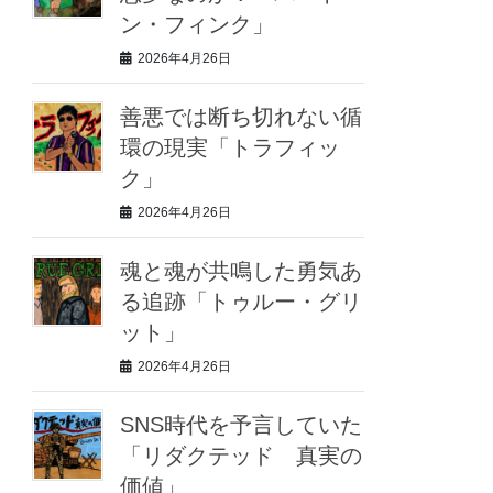
ン・フィンク」
2026年4月26日
善悪では断ち切れない循
環の現実「トラフィッ
ク」
2026年4月26日
魂と魂が共鳴した勇気あ
る追跡「トゥルー・グリ
ット」
2026年4月26日
SNS時代を予言していた
「リダクテッド 真実の
価値」