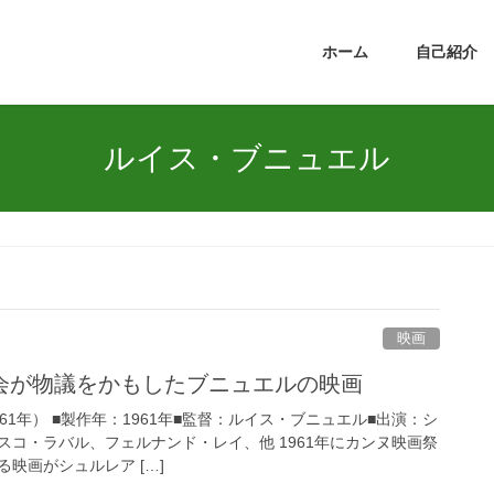
ホーム
自己紹介
ルイス・ブニュエル
映画
会が物議をかもしたブニュエルの映画
61年） ■製作年：1961年■監督：ルイス・ブニュエル■出演：シ
スコ・ラバル、フェルナンド・レイ、他 1961年にカンヌ映画祭
映画がシュルレア […]