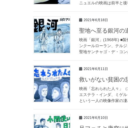
ニュエルの映画は前半と後半
2021年6月18日
聖地へ至る銀河の
映画「銀河」(1968年) 
ンクールローラン、テルジ
聖地サンチャゴ・デ・コンポ
2021年6月11日
救いがない貧困の悲
映画「忘れられた人々」（1
エステラ・インダ、ミゲル
という一人の映像作家の凄さ
2021年6月10日