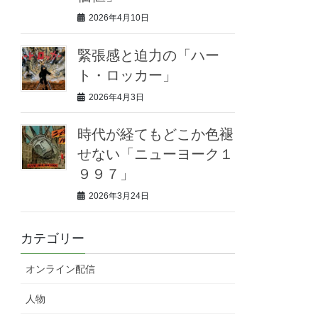
2026年4月10日
緊張感と迫力の「ハー
ト・ロッカー」
2026年4月3日
時代が経てもどこか色褪
せない「ニューヨーク１
９９７」
2026年3月24日
カテゴリー
オンライン配信
人物