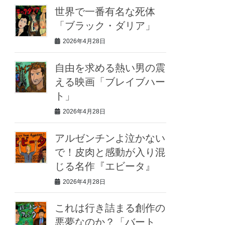
世界で一番有名な死体
「ブラック・ダリア」
2026年4月28日
自由を求める熱い男の震
える映画「ブレイブハー
ト」
2026年4月28日
アルゼンチンよ泣かない
で！皮肉と感動が入り混
じる名作『エビータ』
2026年4月28日
これは行き詰まる創作の
悪夢なのか？「バート