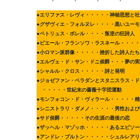
●
エリファス・レヴィ・・・・・神秘思想と社
●グザヴィエ・フォルヌレ・・・・黒いユーモ
●ペトリュス・ボレル・・・・叛逆の狂詩人
●ピエール・フランソワ・ラスネール・・・
●小ロマン派群像・・・・・挫折した詩人たち
●エルヴェ・ド・サン・ドニ侯爵・・・夢の実
●シャルル・クロス・・・・・詩と発明
●ジョゼファン・ペラダンとスタニスラス・
・・・・・世紀末の薔薇十字団運動
●モンフォコン・ド・ヴィラール・・・・・
●シニストラリ・ダメノ・・・・・男性およ
●サド侯爵・・・・・その生涯の最後の恋
●ザッヘル・マゾッホ・・・・・あるエピソー
●アンドレ・ブルトン・・・・・シュルレア