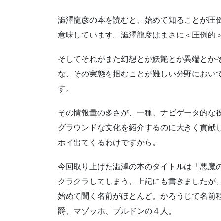
澁澤龍彦の本を読むと、始めて知ることが圧
意味しています。澁澤龍彦はまさに＜圧倒的
そしてそれがまた幻想とか妖艶とか異端とか
な、その実態を掴むことが難しい分野におい
す。
その情報量の多さが、一種、ナビゲータ的な
グラウンドな文化を紹介するのに大きく貢献
ホイ出てくるわけですから。
今回取り上げた澁澤の本のタイトルは「悪魔
クラクラしてしまう。上記にも書きましたが
始めて聞く名前がほとんど。かろうじて名前
爵、マゾッホ、ブルドンの４人。