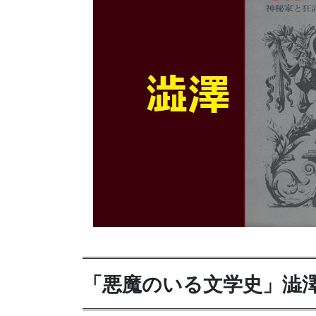
「悪魔のいる文学史」澁