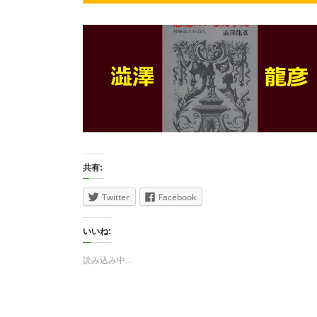
共有:
Twitter
Facebook
いいね:
読み込み中...