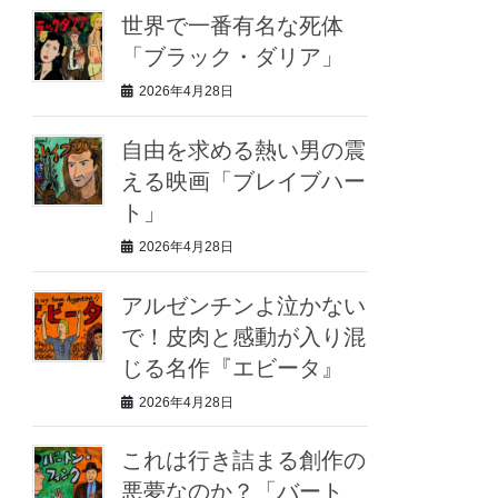
世界で一番有名な死体
「ブラック・ダリア」
2026年4月28日
自由を求める熱い男の震
える映画「ブレイブハー
ト」
2026年4月28日
アルゼンチンよ泣かない
で！皮肉と感動が入り混
じる名作『エビータ』
2026年4月28日
これは行き詰まる創作の
悪夢なのか？「バート