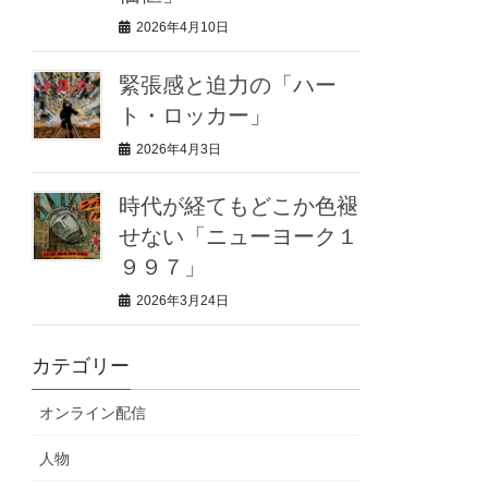
2026年4月10日
緊張感と迫力の「ハー
ト・ロッカー」
2026年4月3日
時代が経てもどこか色褪
せない「ニューヨーク１
９９７」
2026年3月24日
カテゴリー
オンライン配信
人物