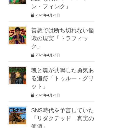
ン・フィンク」
2026年4月26日
善悪では断ち切れない循
環の現実「トラフィッ
ク」
2026年4月26日
魂と魂が共鳴した勇気あ
る追跡「トゥルー・グリ
ット」
2026年4月26日
SNS時代を予言していた
「リダクテッド 真実の
価値」