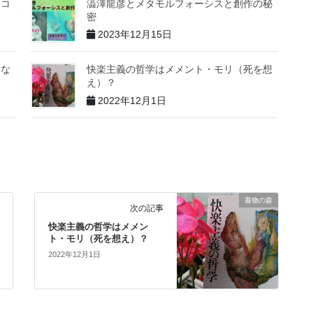
ラコ
澁澤龍彦とメタモルフォーシスと創作の秘
密
2023年12月15日
とな
快楽主義の哲学はメメント・モリ（死を想
え）？
2022年12月1日
書物の森
次の記事
快楽主義の哲学はメメン
ト・モリ（死を想え）？
2022年12月1日