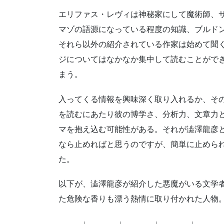
エリファス・レヴィは神秘家にして魔術師、
マゾの語源になっている程度の知識、ブルド
それら以外の紹介されている作家は始めて聞
ジについてはなかなか集中して読むことがで
まう。
入ってくる情報を興味深く取り入れるか、そ
を読むにあたり彼の博学さ、分析力、文章力
マを抱え込む可能性がある。それが澁澤龍彦
なら止めればと思うのですが、簡単に止めら
た。
以下が、澁澤龍彦が紹介した悪魔がいる文学
た危険な香りも漂う熱情に取り付かれた人物
↓ ↓ ↓ ↓