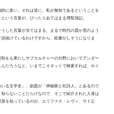
倒的に多い。それは逆に、私が無知であるということを
＞という言葉が、ぴったりあてはまる博覧強記。
そうした言葉が当てはまる、まるで時代の霞か雲のよう
て頭抜けているわけですから、眩暈がしそうになりま
役割をも果たしサブカルチャーの分野においてアンダー
しんだろうなと。いまでこそネットで検索すれば、ホイ
のいる文学史」、副題が「神秘家と狂詩人」とあるので
、知らないことだらけなので、そこで紹介された人達は
程度を知っているのが、エリファス・レヴィ、サド公