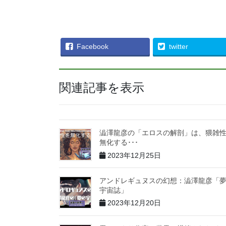
Facebook
twitter
関連記事を表示
澁澤龍彦の「エロスの解剖」は、猥雑
無化する･･･
2023年12月25日
アンドレギュヌスの幻想：澁澤龍彦「
宇宙誌」
2023年12月20日