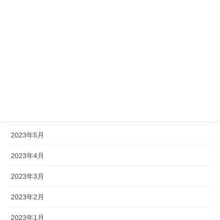
2023年11月
2023年10月
2023年9月
2023年8月
2023年7月
2023年6月
2023年5月
2023年4月
2023年3月
2023年2月
2023年1月