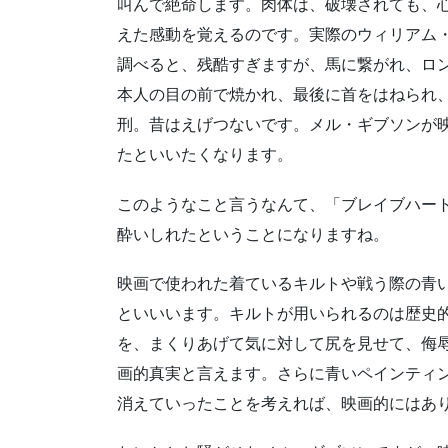
叫んで絶命します。肉体は、破壊されても、
えた感動を覚えるのです。実際のウィリアム
調べると、残酷すぎますが、馬に繋がれ、ロ
本人の目の前で焼かれ、最後に首をはねられ
刑。昔はえげつないです。メル・ギブソンが
たといいたくなります。
このようなこと言うなんて、「ブレイブハー
酔いしれたということになりますね。
映画で使われた着ているキルトや戦う際の青
といいいます。キルトが用いられるのは歴史
を、まくりあげて気に対して尻を見せて、侮
画的真実と言えます。さらに青いペインティ
消えていったことを考えれば、映画的にはあ