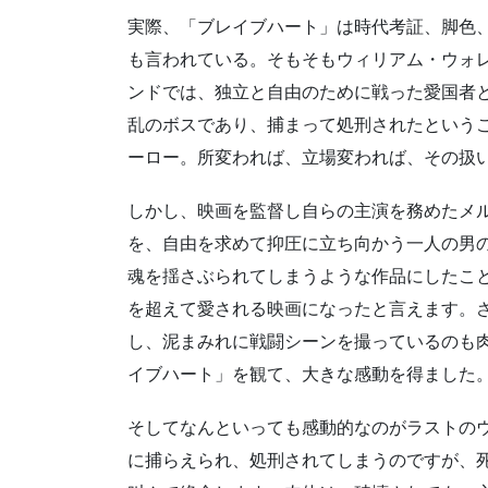
実際、「ブレイブハート」は時代考証、脚色
も言われている。そもそもウィリアム・ウォ
ンドでは、独立と自由のために戦った愛国者
乱のボスであり、捕まって処刑されたという
ーロー。所変われば、立場変われば、その扱
しかし、映画を監督し自らの主演を務めたメ
を、自由を求めて抑圧に立ち向かう一人の男
魂を揺さぶられてしまうような作品にしたこ
を超えて愛される映画になったと言えます。
し、泥まみれに戦闘シーンを撮っているのも
イブハート」を観て、大きな感動を得ました
そしてなんといっても感動的なのがラストの
に捕らえられ、処刑されてしまうのですが、死の