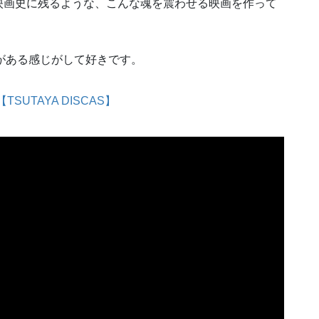
映画史に残るような、こんな魂を震わせる映画を作って
がある感じがして好きです。
【TSUTAYA DISCAS】