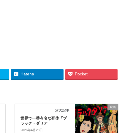
Hatena
Pocket
映画
次の記事
世界で一番有名な死体「ブ
ラック・ダリア」
2026年4月28日