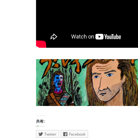
共有:
Twitter
Facebook