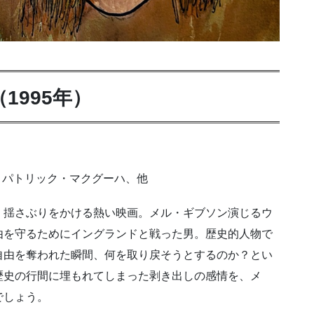
1995年）
、パトリック・マクグーハ、他
、揺さぶりをかける熱い映画。メル・ギブソン演じるウ
由を守るためにイングランドと戦った男。歴史的人物で
自由を奪われた瞬間、何を取り戻そうとするのか？とい
歴史の行間に埋もれてしまった剥き出しの感情を、メ
でしょう。