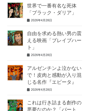
世界で一番有名な死体
「ブラック・ダリア」
2026年4月28日
自由を求める熱い男の震
える映画「ブレイブハー
ト」
2026年4月28日
アルゼンチンよ泣かない
で！皮肉と感動が入り混
じる名作『エビータ』
2026年4月28日
これは行き詰まる創作の
悪夢なのか？「バート