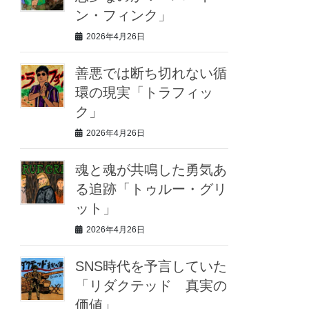
ン・フィンク」
2026年4月26日
善悪では断ち切れない循
環の現実「トラフィッ
ク」
2026年4月26日
魂と魂が共鳴した勇気あ
る追跡「トゥルー・グリ
ット」
2026年4月26日
SNS時代を予言していた
「リダクテッド 真実の
価値」