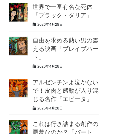
世界で一番有名な死体
「ブラック・ダリア」
2026年4月28日
自由を求める熱い男の震
える映画「ブレイブハー
ト」
2026年4月28日
アルゼンチンよ泣かない
で！皮肉と感動が入り混
じる名作『エビータ』
2026年4月28日
これは行き詰まる創作の
悪夢なのか？「バート