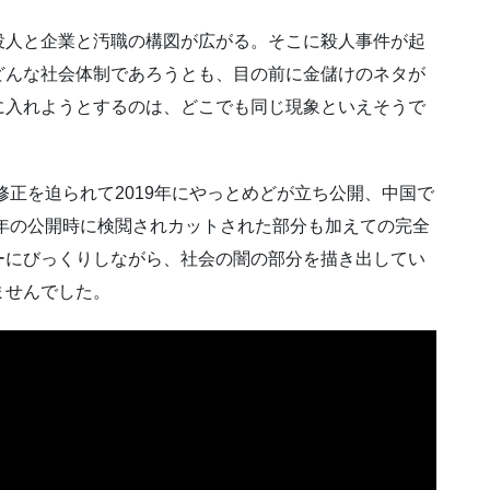
役人と企業と汚職の構図が広がる。そこに殺人事件が起
どんな社会体制であろうとも、目の前に金儲けのネタが
に入れようとするのは、どこでも同じ現象といえそうで
修正を迫られて2019年にやっとめどが立ち公開、中国で
9年の公開時に検閲されカットされた部分も加えての完全
ーにびっくりしながら、社会の闇の部分を描き出してい
ませんでした。