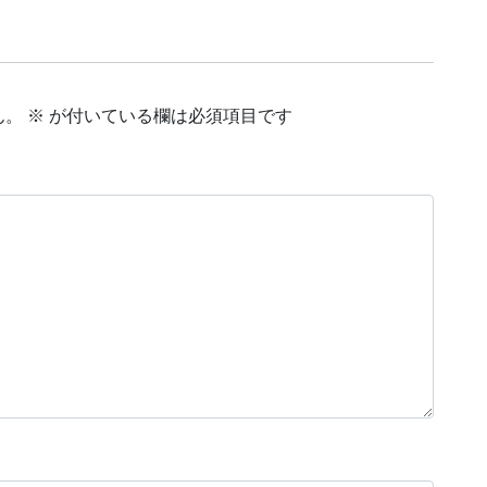
ん。
※
が付いている欄は必須項目です