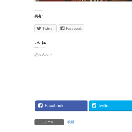
共有:
Twitter
Facebook
いいね:
読み込み中...
Facebook
twitter
映画
カテゴリー