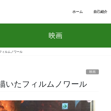
ホーム
自己紹介
映画
フィルムノワール
映画
描いたフィルムノワール