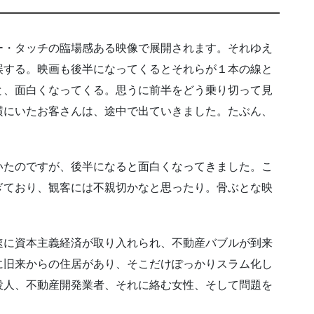
ー・タッチの臨場感ある映像で展開されます。それゆえ
誤する。映画も後半になってくるとそれらが１本の線と
と、面白くなってくる。思うに前半をどう乗り切って見
横にいたお客さんは、途中で出ていきました。たぶん、
いたのですが、後半になると面白くなってきました。こ
ぎており、観客には不親切かなと思ったり。骨ぶとな映
速に資本主義経済が取り入れられ、不動産バブルが到来
に旧来からの住居があり、そこだけぽっかりスラム化し
役人、不動産開発業者、それに絡む女性、そして問題を