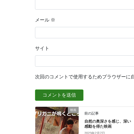
メール
※
サイト
次回のコメントで使用するためブラウザーに
映画
前の記事
自然の奥深さを感じ、深い
感動を得た映画
2023年2月7日