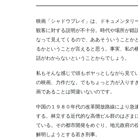
映画「シャドウプレイ」は、ドキュメンタリ
観客に対する説明が不十分。時代や場所が錯
なって見えてくるので、ああそういうことか
るかということが言えると思う。事実、私の
話がわからないということからでしょう。
私もそんな感じで頭もボヤっとしながら見て
の映画、力作だな。でもちょっと力が入りす
画であることは間違いないのです。
中国の１９８０年代の改革開放路線により急
する。林立する近代的な高僧ビル群のはざま
ている。その都市開発をめぐり、地元政府の
解明しようとする若き刑事。