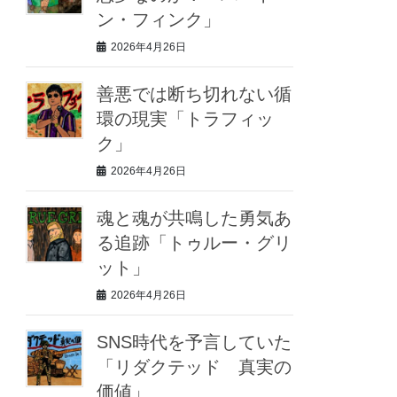
ン・フィンク」
2026年4月26日
善悪では断ち切れない循
環の現実「トラフィッ
ク」
2026年4月26日
魂と魂が共鳴した勇気あ
る追跡「トゥルー・グリ
ット」
2026年4月26日
SNS時代を予言していた
「リダクテッド 真実の
価値」