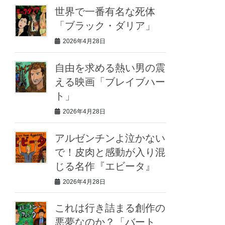
世界で一番有名な死体
「ブラック・ダリア」
2026年4月28日
自由を求める熱い男の震
える映画「ブレイブハー
ト」
2026年4月28日
アルゼンチンよ泣かない
で！皮肉と感動が入り混
じる名作『エビータ』
2026年4月28日
これは行き詰まる創作の
悪夢なのか？「バート