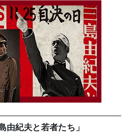
三島由紀夫と若者たち」