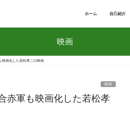
ホーム
自己紹介
映画
も映画化した若松孝二の映画
映画
合赤軍も映画化した若松孝