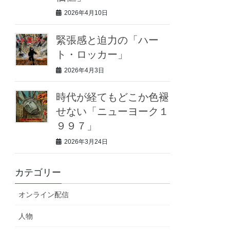
2026年4月10日
緊張感と迫力の「ハー
ト・ロッカー」
2026年4月3日
時代が経てもどこか色褪
せない「ニューヨーク１
９９７」
2026年3月24日
カテゴリー
オンライン配信
人物