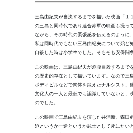
三島由紀夫が自決するまでを描いた映画「１
の三島と同時代であり連合赤軍の映画も撮っ
ながら、その時代の緊張感を伝えるのように
私は同時代でもない三島由紀夫について殆ど
自殺した時は小学生でした。そもそも安保闘
この映画は、三島由紀夫が割腹自殺するまで
の歴史的存在として描いています。なので三
ボディビルなどで肉体を鍛えたナルシスト、
文化人の一人と最低でも認識していないと、
のでした。
この映画で三島由紀夫を演じた井浦新、森田
迫というか一途というか武士として死にたい