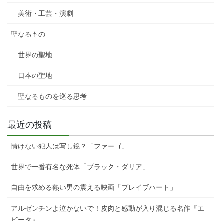
美術・工芸・演劇
聖なるもの
世界の聖地
日本の聖地
聖なるものを巡る思考
最近の投稿
情けない犯人は写し鏡？「ファーゴ」
世界で一番有名な死体「ブラック・ダリア」
自由を求める熱い男の震える映画「ブレイブハート」
アルゼンチンよ泣かないで！皮肉と感動が入り混じる名作『エ
ビータ』