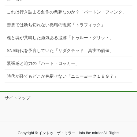
これは行き詰まる創作の悪夢なのか？「バートン・フィンク」
善悪では断ち切れない循環の現実「トラフィック」
魂と魂が共鳴した勇気ある追跡「トゥルー・グリット」
SNS時代を予言していた「リダクテッド 真実の価値」
緊張感と迫力の「ハート・ロッカー」
時代が経てもどこか色褪せない「ニューヨーク１９９７」
サイトマップ
Copyright © イントゥ・ザ・ミラー into the mirrior All Rights