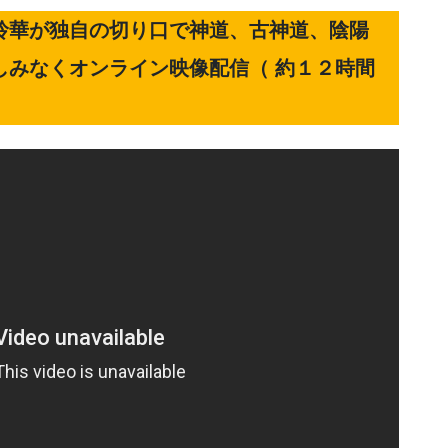
玲華が独自の切り口で神道、古神道、陰陽
しみなくオンライン映像配信（ 約１２時間