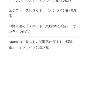
ブ・ナンバーズ」（オンライン配信講座）
エジプト・スピリット！（オンライン配信講
座）
中野真澄の「チベット伝統医学の真髄」（オ
ンライン配信）
Naomiの「愛ある人間関係が深まるご縁講
座」（オンライン配信講座）