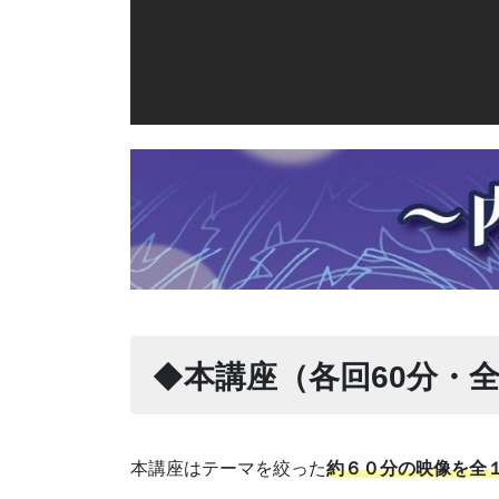
◆
本講座（各回60分・
本講座はテーマを絞った
約６０分の映像を全