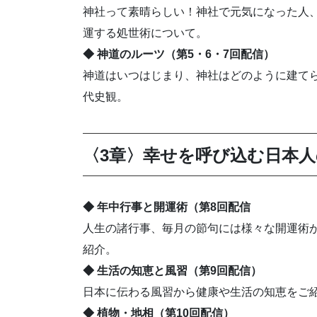
神社って素晴らしい！神社で元気になった人
運する処世術について。
◆ 神道のルーツ（第5・6・7回配信）
神道はいつはじまり、神社はどのように建て
代史観。
〈3章〉幸せを呼び込む日本
◆ 年中行事と開運術（第8回配信
人生の諸行事、毎月の節句には様々な開運術
紹介。
◆ 生活の知恵と風習（第9回配信）
日本に伝わる風習から健康や生活の知恵をご
◆ 植物・地相（第10回配信）