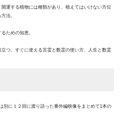
、開運する植物には種類があり、植えてはいけない方位
る方法。
するための知恵。
役立つ、すぐに使える言霊と数霊の使い方、人生と数霊
）
とは別に１２回に渡り語った番外編映像をまとめて1本の