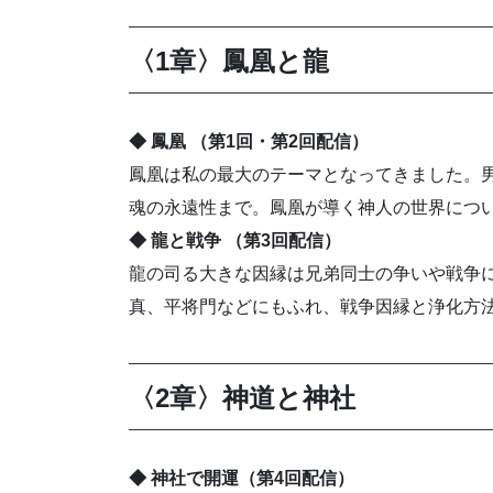
〈1章〉鳳凰と龍
◆ 鳳凰 （第1回・第2回配信）
鳳凰は私の最大のテーマとなってきました。
魂の永遠性まで。鳳凰が導く神人の世界につ
◆ 龍と戦争 （第3回配信）
龍の司る大きな因縁は兄弟同士の争いや戦争
真、平将門などにもふれ、戦争因縁と浄化方
〈2章〉神道と神社
◆ 神社で開運（第4回配信）