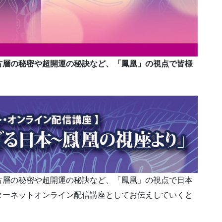
古層の秘密や超開運の秘訣など、「鳳凰」の視点で皆様
古層の秘密や超開運の秘訣など、「鳳凰」の視点で日本
ターネットオンライン配信講座としてお伝えしていくと