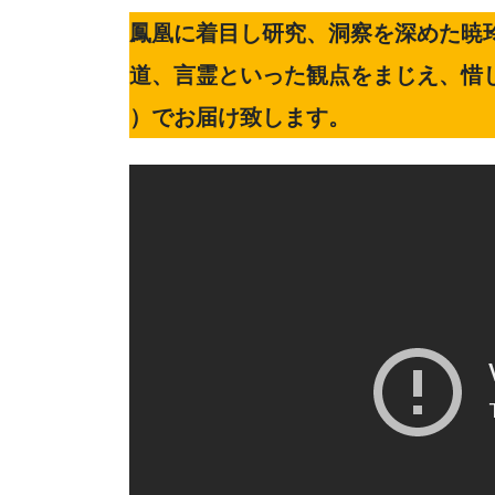
鳳凰に着目し研究、洞察を深めた暁
道、言霊といった観点をまじえ、惜
）でお届け致します。