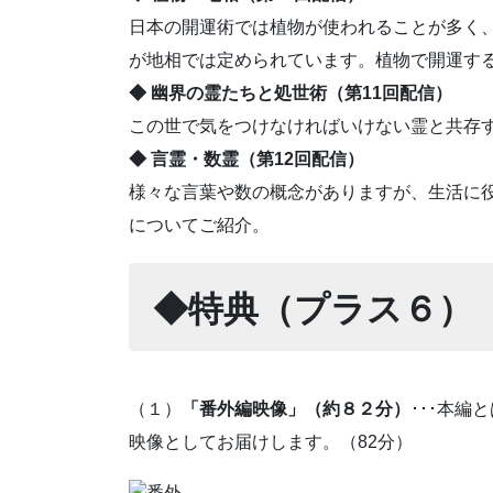
日本の開運術では植物が使われることが多く
が地相では定められています。植物で開運す
◆ 幽界の霊たちと処世術（第11回配信）
この世で気をつけなければいけない霊と共存
◆ 言霊・数霊（第12回配信）
様々な言葉や数の概念がありますが、生活に
についてご紹介。
◆特典（プラス６
（１）
「番外編映像」（約８２分）
･･･本編
映像としてお届けします。（82分）