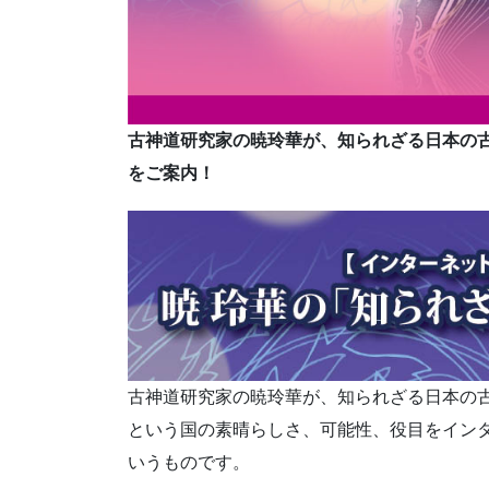
古神道研究家の暁玲華が、知られざる日本の
をご案内！
古神道研究家の暁玲華が、知られざる日本の
という国の素晴らしさ、可能性、役目をイン
いうものです。