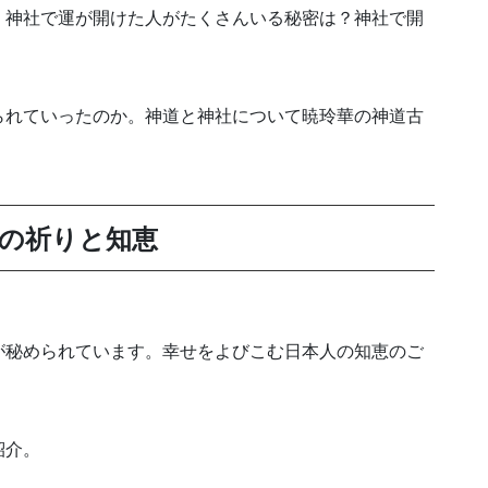
、神社で運が開けた人がたくさんいる秘密は？神社で開
られていったのか。神道と神社について暁玲華の神道古
人の祈りと知恵
が秘められています。幸せをよびこむ日本人の知恵のご
紹介。