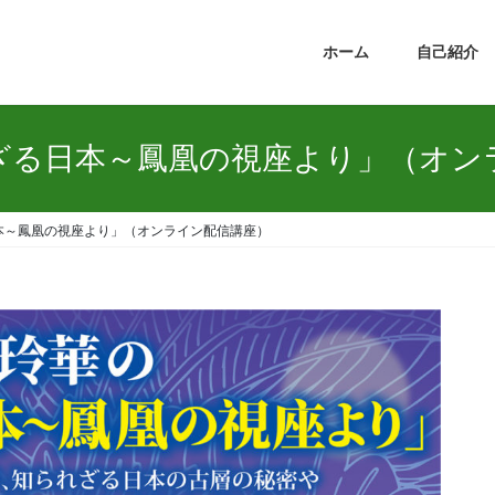
ホーム
自己紹介
ざる日本～鳳凰の視座より」（オン
本～鳳凰の視座より」（オンライン配信講座）